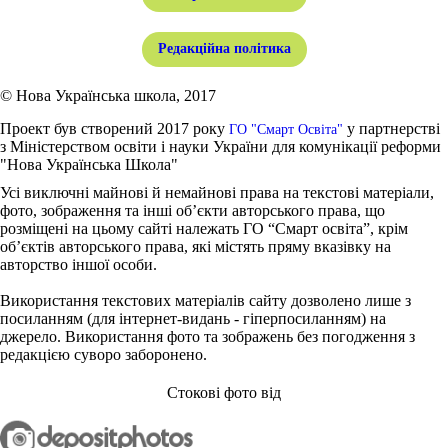
Редакційна політика
© Нова Українська школа, 2017
Проект був створений 2017 року
у партнерстві
ГО "Смарт Освіта"
з Міністерством освіти і науки України для комунікації реформи
"Нова Українська Школа"
Усі виключні майнові й немайнові права на текстові матеріали,
фото, зображення та інші об’єкти авторського права, що
розміщені на цьому сайті належать ГО “Смарт освіта”, крім
об’єктів авторського права, які містять пряму вказівку на
авторство іншої особи.
Використання текстових матеріалів сайту дозволено лише з
посиланням (для інтернет-видань - гіперпосиланням) на
джерело. Використання фото та зображень без погодження з
редакцією суворо заборонено.
Стокові фото від