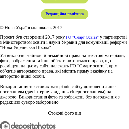
Редакційна політика
© Нова Українська школа, 2017
Проект був створений 2017 року
у партнерстві
ГО "Смарт Освіта"
з Міністерством освіти і науки України для комунікації реформи
"Нова Українська Школа"
Усі виключні майнові й немайнові права на текстові матеріали,
фото, зображення та інші об’єкти авторського права, що
розміщені на цьому сайті належать ГО “Смарт освіта”, крім
об’єктів авторського права, які містять пряму вказівку на
авторство іншої особи.
Використання текстових матеріалів сайту дозволено лише з
посиланням (для інтернет-видань - гіперпосиланням) на
джерело. Використання фото та зображень без погодження з
редакцією суворо заборонено.
Стокові фото від