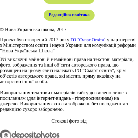
Редакційна політика
© Нова Українська школа, 2017
Проект був створений 2017 року
у партнерстві
ГО "Смарт Освіта"
з Міністерством освіти і науки України для комунікації реформи
"Нова Українська Школа"
Усі виключні майнові й немайнові права на текстові матеріали,
фото, зображення та інші об’єкти авторського права, що
розміщені на цьому сайті належать ГО “Смарт освіта”, крім
об’єктів авторського права, які містять пряму вказівку на
авторство іншої особи.
Використання текстових матеріалів сайту дозволено лише з
посиланням (для інтернет-видань - гіперпосиланням) на
джерело. Використання фото та зображень без погодження з
редакцією суворо заборонено.
Стокові фото від