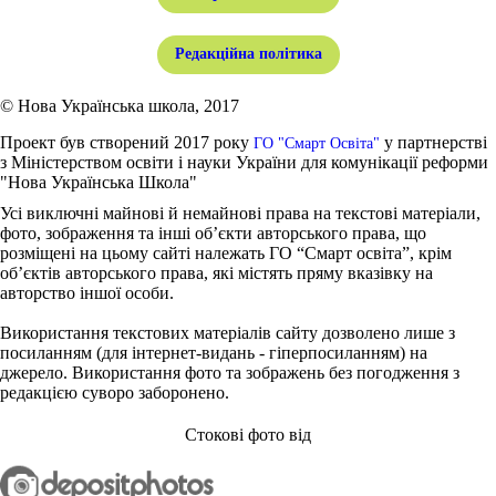
Редакційна політика
© Нова Українська школа, 2017
Проект був створений 2017 року
у партнерстві
ГО "Смарт Освіта"
з Міністерством освіти і науки України для комунікації реформи
"Нова Українська Школа"
Усі виключні майнові й немайнові права на текстові матеріали,
фото, зображення та інші об’єкти авторського права, що
розміщені на цьому сайті належать ГО “Смарт освіта”, крім
об’єктів авторського права, які містять пряму вказівку на
авторство іншої особи.
Використання текстових матеріалів сайту дозволено лише з
посиланням (для інтернет-видань - гіперпосиланням) на
джерело. Використання фото та зображень без погодження з
редакцією суворо заборонено.
Стокові фото від