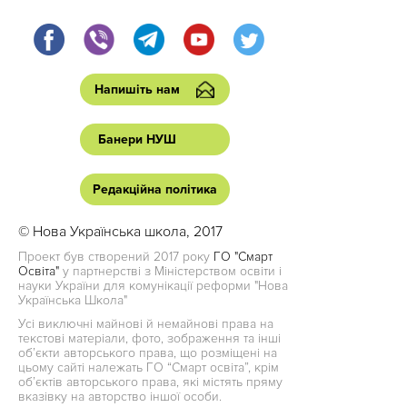
Напишіть нам
Банери НУШ
Редакційна політика
© Нова Українська школа, 2017
Проект був створений 2017 року
ГО "Смарт
Освіта"
у партнерстві з Міністерством освіти і
науки України для комунікації реформи "Нова
Українська Школа"
Усі виключні майнові й немайнові права на
текстові матеріали, фото, зображення та інші
об’єкти авторського права, що розміщені на
цьому сайті належать ГО “Смарт освіта”, крім
об’єктів авторського права, які містять пряму
вказівку на авторство іншої особи.