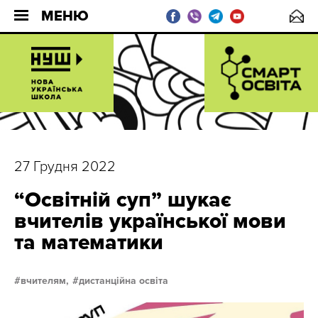
МЕНЮ
27 Грудня 2022
“Освітній суп” шукає
вчителів української мови
та математики
вчителям,
дистанційна освіта