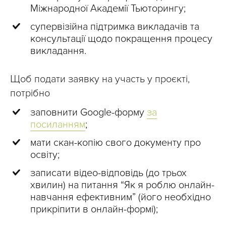
Міжнародної Академії Тьюторингу;
супервізійна підтримка викладачів та
консультації щодо покращення процесу
викладання.
Щоб подати заявку на участь у проєкті,
потрібно
заповнити Google-форму
за
посиланням
;
мати скан-копію свого документу про
освіту;
записати відео-відповідь (до трьох
хвилин) на питання “Як я роблю онлайн-
навчання ефективним” (його необхідно
прикріпити в онлайн-формі);