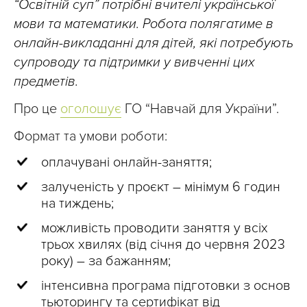
“Освітній суп” потрібні вчителі української
мови та математики. Робота полягатиме в
онлайн-викладанні для дітей, які потребують
супроводу та підтримки у вивченні цих
предметів.
Про це
оголошує
ГО “Навчай для України”.
Формат та умови роботи:
оплачувані онлайн-заняття;
залученість у проєкт – мінімум 6 годин
на тиждень;
можливість проводити заняття у всіх
трьох хвилях (від січня до червня 2023
року) – за бажанням;
інтенсивна програма підготовки з основ
тьюторингу та сертифікат від