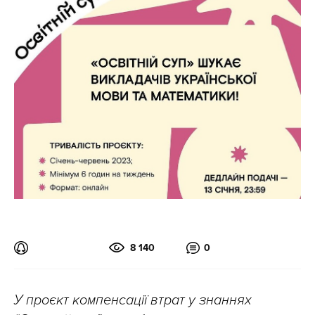
8 140
0
У проєкт компенсації втрат у знаннях