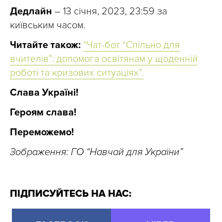
Дедлайн
– 13 січня, 2023, 23:59 за
київським часом.
Читайте також:
“Чат-бот “Спільно для
вчителів”: допомога освітянам у щоденній
роботі та кризових ситуаціях”.
Слава Україні!
Героям слава!
Переможемо!
Зображення: ГО “Навчай для України”
ПІДПИСУЙТЕСЬ НА НАС: