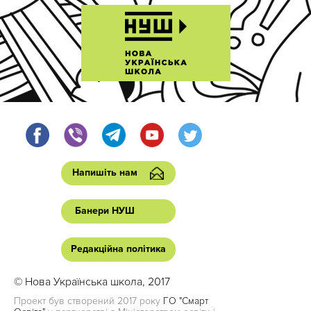
Напишіть нам
Банери НУШ
Редакційна політика
© Нова Українська школа, 2017
Проект був створений 2017 року
ГО "Смарт