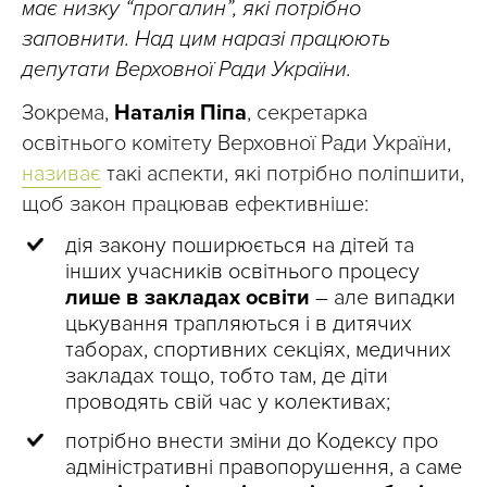
має низку “прогалин”, які потрібно
заповнити. Над цим наразі працюють
депутати Верховної Ради України.
Зокрема,
Наталія Піпа
, секретарка
освітнього комітету Верховної Ради України,
називає
такі аспекти, які потрібно поліпшити,
щоб закон працював ефективніше:
дія закону поширюється на дітей та
інших учасників освітнього процесу
лише в закладах освіти
– але випадки
цькування трапляються і в дитячих
таборах, спортивних секціях, медичних
закладах тощо, тобто там, де діти
проводять свій час у колективах;
потрібно внести зміни до Кодексу про
адміністративні правопорушення, а саме