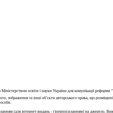
з Міністерством освіти і науки України для комунікації реформи
ото, зображення та інші об’єкти авторського права, що розміщені
 особи.
ланням (для інтернет-видань - гіперпосиланням) на джерело. Ви