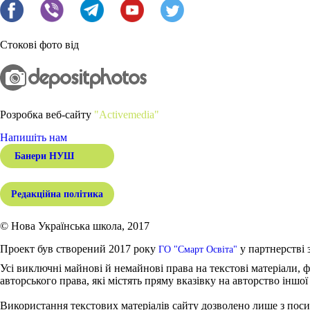
Стокові фото від
Розробка веб-сайту
"Activemedia"
Напишіть нам
Банери НУШ
Редакційна політика
© Нова Українська школа, 2017
Проект був створений 2017 року
у партнерстві 
ГО "Смарт Освіта"
Усі виключні майнові й немайнові права на текстові матеріали, ф
авторського права, які містять пряму вказівку на авторство іншої
Використання текстових матеріалів сайту дозволено лише з поси