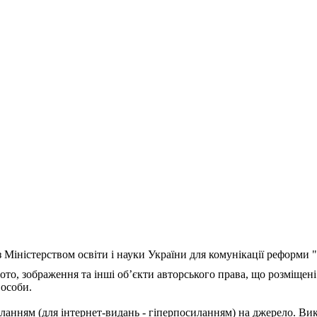
з Міністерством освіти і науки України для комунікації реформи
ото, зображення та інші об’єкти авторського права, що розміщені
 особи.
ланням (для інтернет-видань - гіперпосиланням) на джерело. Ви