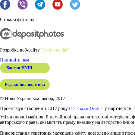
Стокові фото від
Розробка веб-сайту
"Activemedia"
Напишіть нам
Банери НУШ
Редакційна політика
© Нова Українська школа, 2017
Проект був створений 2017 року
у партнерстві 
ГО "Смарт Освіта"
Усі виключні майнові й немайнові права на текстові матеріали, ф
авторського права, які містять пряму вказівку на авторство іншої
Використання текстових матеріалів сайту дозволено лише з поси