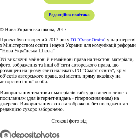
Редакційна політика
© Нова Українська школа, 2017
Проект був створений 2017 року
у партнерстві
ГО "Смарт Освіта"
з Міністерством освіти і науки України для комунікації реформи
"Нова Українська Школа"
Усі виключні майнові й немайнові права на текстові матеріали,
фото, зображення та інші об’єкти авторського права, що
розміщені на цьому сайті належать ГО “Смарт освіта”, крім
об’єктів авторського права, які містять пряму вказівку на
авторство іншої особи.
Використання текстових матеріалів сайту дозволено лише з
посиланням (для інтернет-видань - гіперпосиланням) на
джерело. Використання фото та зображень без погодження з
редакцією суворо заборонено.
Стокові фото від