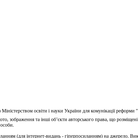
з Міністерством освіти і науки України для комунікації реформи
ото, зображення та інші об’єкти авторського права, що розміщені
 особи.
ланням (для інтернет-видань - гіперпосиланням) на джерело. Ви