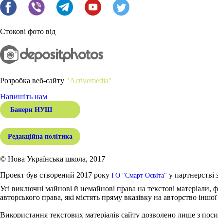
Стокові фото від
Розробка веб-сайту
"Activemedia"
Напишіть нам
Банери НУШ
Редакційна політика
© Нова Українська школа, 2017
Проект був створений 2017 року
у партнерстві 
ГО "Смарт Освіта"
Усі виключні майнові й немайнові права на текстові матеріали, ф
авторського права, які містять пряму вказівку на авторство іншої
Використання текстових матеріалів сайту дозволено лише з поси