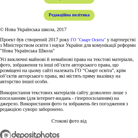
Редакційна політика
© Нова Українська школа, 2017
Проект був створений 2017 року
у партнерстві
ГО "Смарт Освіта"
з Міністерством освіти і науки України для комунікації реформи
"Нова Українська Школа"
Усі виключні майнові й немайнові права на текстові матеріали,
фото, зображення та інші об’єкти авторського права, що
розміщені на цьому сайті належать ГО “Смарт освіта”, крім
об’єктів авторського права, які містять пряму вказівку на
авторство іншої особи.
Використання текстових матеріалів сайту дозволено лише з
посиланням (для інтернет-видань - гіперпосиланням) на
джерело. Використання фото та зображень без погодження з
редакцією суворо заборонено.
Стокові фото від