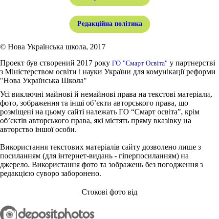
Редакційна політика
© Нова Українська школа, 2017
Проект був створений 2017 року
у партнерстві
ГО "Смарт Освіта"
з Міністерством освіти і науки України для комунікації реформи
"Нова Українська Школа"
Усі виключні майнові й немайнові права на текстові матеріали,
фото, зображення та інші об’єкти авторського права, що
розміщені на цьому сайті належать ГО “Смарт освіта”, крім
об’єктів авторського права, які містять пряму вказівку на
авторство іншої особи.
Використання текстових матеріалів сайту дозволено лише з
посиланням (для інтернет-видань - гіперпосиланням) на
джерело. Використання фото та зображень без погодження з
редакцією суворо заборонено.
Стокові фото від