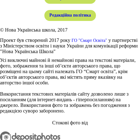
Редакційна політика
© Нова Українська школа, 2017
Проект був створений 2017 року
у партнерстві
ГО "Смарт Освіта"
з Міністерством освіти і науки України для комунікації реформи
"Нова Українська Школа"
Усі виключні майнові й немайнові права на текстові матеріали,
фото, зображення та інші об’єкти авторського права, що
розміщені на цьому сайті належать ГО “Смарт освіта”, крім
об’єктів авторського права, які містять пряму вказівку на
авторство іншої особи.
Використання текстових матеріалів сайту дозволено лише з
посиланням (для інтернет-видань - гіперпосиланням) на
джерело. Використання фото та зображень без погодження з
редакцією суворо заборонено.
Стокові фото від