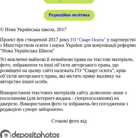
Редакційна політика
© Нова Українська школа, 2017
Проект був створений 2017 року
у партнерстві
ГО "Смарт Освіта"
з Міністерством освіти і науки України для комунікації реформи
"Нова Українська Школа"
Усі виключні майнові й немайнові права на текстові матеріали,
фото, зображення та інші об’єкти авторського права, що
розміщені на цьому сайті належать ГО “Смарт освіта”, крім
об’єктів авторського права, які містять пряму вказівку на
авторство іншої особи.
Використання текстових матеріалів сайту дозволено лише з
посиланням (для інтернет-видань - гіперпосиланням) на
джерело. Використання фото та зображень без погодження з
редакцією суворо заборонено.
Стокові фото від