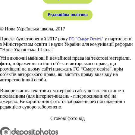
Редакційна політика
© Нова Українська школа, 2017
Проект був створений 2017 року
у партнерстві
ГО "Смарт Освіта"
з Міністерством освіти і науки України для комунікації реформи
"Нова Українська Школа"
Усі виключні майнові й немайнові права на текстові матеріали,
фото, зображення та інші об’єкти авторського права, що
розміщені на цьому сайті належать ГО “Смарт освіта”, крім
об’єктів авторського права, які містять пряму вказівку на
авторство іншої особи.
Використання текстових матеріалів сайту дозволено лише з
посиланням (для інтернет-видань - гіперпосиланням) на
джерело. Використання фото та зображень без погодження з
редакцією суворо заборонено.
Стокові фото від