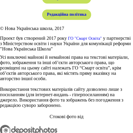
Редакційна політика
© Нова Українська школа, 2017
Проект був створений 2017 року
у партнерстві
ГО "Смарт Освіта"
з Міністерством освіти і науки України для комунікації реформи
"Нова Українська Школа"
Усі виключні майнові й немайнові права на текстові матеріали,
фото, зображення та інші об’єкти авторського права, що
розміщені на цьому сайті належать ГО “Смарт освіта”, крім
об’єктів авторського права, які містять пряму вказівку на
авторство іншої особи.
Використання текстових матеріалів сайту дозволено лише з
посиланням (для інтернет-видань - гіперпосиланням) на
джерело. Використання фото та зображень без погодження з
редакцією суворо заборонено.
Стокові фото від