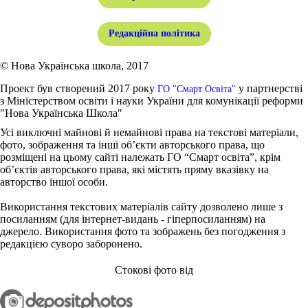
Редакційна політика
© Нова Українська школа, 2017
Проект був створений 2017 року
у партнерстві
ГО "Смарт Освіта"
з Міністерством освіти і науки України для комунікації реформи
"Нова Українська Школа"
Усі виключні майнові й немайнові права на текстові матеріали,
фото, зображення та інші об’єкти авторського права, що
розміщені на цьому сайті належать ГО “Смарт освіта”, крім
об’єктів авторського права, які містять пряму вказівку на
авторство іншої особи.
Використання текстових матеріалів сайту дозволено лише з
посиланням (для інтернет-видань - гіперпосиланням) на
джерело. Використання фото та зображень без погодження з
редакцією суворо заборонено.
Стокові фото від