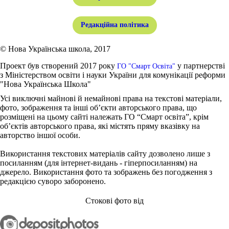
Редакційна політика
© Нова Українська школа, 2017
Проект був створений 2017 року
у партнерстві
ГО "Смарт Освіта"
з Міністерством освіти і науки України для комунікації реформи
"Нова Українська Школа"
Усі виключні майнові й немайнові права на текстові матеріали,
фото, зображення та інші об’єкти авторського права, що
розміщені на цьому сайті належать ГО “Смарт освіта”, крім
об’єктів авторського права, які містять пряму вказівку на
авторство іншої особи.
Використання текстових матеріалів сайту дозволено лише з
посиланням (для інтернет-видань - гіперпосиланням) на
джерело. Використання фото та зображень без погодження з
редакцією суворо заборонено.
Стокові фото від