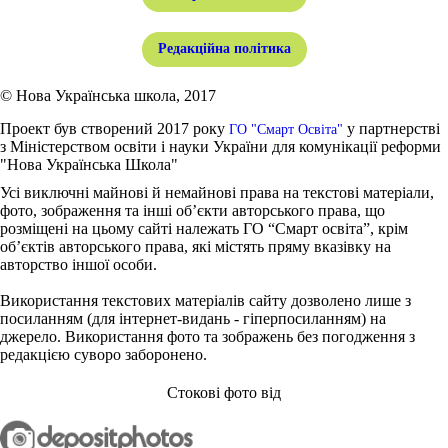
Редакційна політика
© Нова Українська школа, 2017
Проект був створений 2017 року
у партнерстві
ГО "Смарт Освіта"
з Міністерством освіти і науки України для комунікації реформи
"Нова Українська Школа"
Усі виключні майнові й немайнові права на текстові матеріали,
фото, зображення та інші об’єкти авторського права, що
розміщені на цьому сайті належать ГО “Смарт освіта”, крім
об’єктів авторського права, які містять пряму вказівку на
авторство іншої особи.
Використання текстових матеріалів сайту дозволено лише з
посиланням (для інтернет-видань - гіперпосиланням) на
джерело. Використання фото та зображень без погодження з
редакцією суворо заборонено.
Стокові фото від