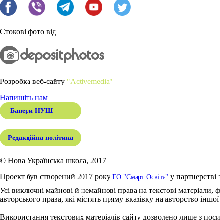
Стокові фото від
Розробка веб-сайту
"Activemedia"
Напишіть нам
Банери НУШ
Редакційна політика
© Нова Українська школа, 2017
Проект був створений 2017 року
у партнерстві 
ГО "Смарт Освіта"
Усі виключні майнові й немайнові права на текстові матеріали, ф
авторського права, які містять пряму вказівку на авторство іншої
Використання текстових матеріалів сайту дозволено лише з поси