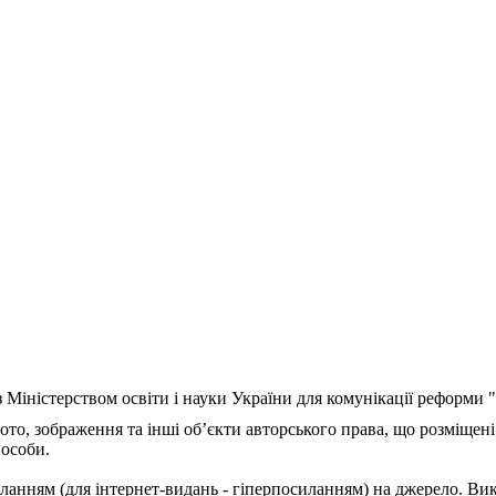
з Міністерством освіти і науки України для комунікації реформи
ото, зображення та інші об’єкти авторського права, що розміщені
 особи.
ланням (для інтернет-видань - гіперпосиланням) на джерело. Ви