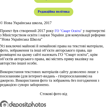
Редакційна політика
© Нова Українська школа, 2017
Проект був створений 2017 року
у партнерстві
ГО "Смарт Освіта"
з Міністерством освіти і науки України для комунікації реформи
"Нова Українська Школа"
Усі виключні майнові й немайнові права на текстові матеріали,
фото, зображення та інші об’єкти авторського права, що
розміщені на цьому сайті належать ГО “Смарт освіта”, крім
об’єктів авторського права, які містять пряму вказівку на
авторство іншої особи.
Використання текстових матеріалів сайту дозволено лише з
посиланням (для інтернет-видань - гіперпосиланням) на
джерело. Використання фото та зображень без погодження з
редакцією суворо заборонено.
Стокові фото від