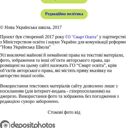
Редакційна політика
© Нова Українська школа, 2017
Проект був створений 2017 року
у партнерстві
ГО "Смарт Освіта"
з Міністерством освіти і науки України для комунікації реформи
"Нова Українська Школа"
Усі виключні майнові й немайнові права на текстові матеріали,
фото, зображення та інші об’єкти авторського права, що
розміщені на цьому сайті належать ГО “Смарт освіта”, крім
об’єктів авторського права, які містять пряму вказівку на
авторство іншої особи.
Використання текстових матеріалів сайту дозволено лише з
посиланням (для інтернет-видань - гіперпосиланням) на
джерело. Використання фото та зображень без погодження з
редакцією суворо заборонено.
Стокові фото від