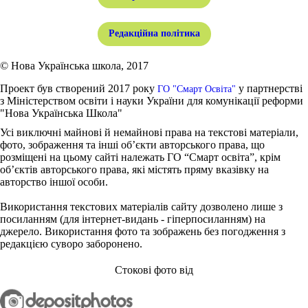
Редакційна політика
© Нова Українська школа, 2017
Проект був створений 2017 року
у партнерстві
ГО "Смарт Освіта"
з Міністерством освіти і науки України для комунікації реформи
"Нова Українська Школа"
Усі виключні майнові й немайнові права на текстові матеріали,
фото, зображення та інші об’єкти авторського права, що
розміщені на цьому сайті належать ГО “Смарт освіта”, крім
об’єктів авторського права, які містять пряму вказівку на
авторство іншої особи.
Використання текстових матеріалів сайту дозволено лише з
посиланням (для інтернет-видань - гіперпосиланням) на
джерело. Використання фото та зображень без погодження з
редакцією суворо заборонено.
Стокові фото від