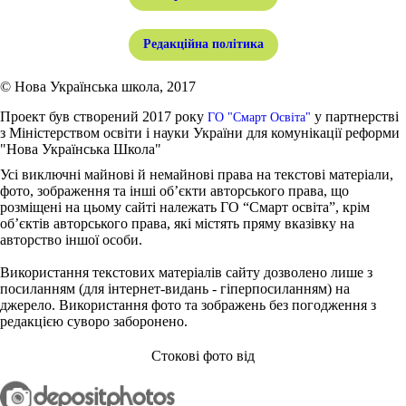
Редакційна політика
© Нова Українська школа, 2017
Проект був створений 2017 року
у партнерстві
ГО "Смарт Освіта"
з Міністерством освіти і науки України для комунікації реформи
"Нова Українська Школа"
Усі виключні майнові й немайнові права на текстові матеріали,
фото, зображення та інші об’єкти авторського права, що
розміщені на цьому сайті належать ГО “Смарт освіта”, крім
об’єктів авторського права, які містять пряму вказівку на
авторство іншої особи.
Використання текстових матеріалів сайту дозволено лише з
посиланням (для інтернет-видань - гіперпосиланням) на
джерело. Використання фото та зображень без погодження з
редакцією суворо заборонено.
Стокові фото від