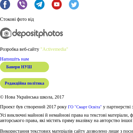
Стокові фото від
Розробка веб-сайту
"Activemedia"
Напишіть нам
Банери НУШ
Редакційна політика
© Нова Українська школа, 2017
Проект був створений 2017 року
у партнерстві 
ГО "Смарт Освіта"
Усі виключні майнові й немайнові права на текстові матеріали, ф
авторського права, які містять пряму вказівку на авторство іншої
Використання текстових матеріалів сайту дозволено лише з поси