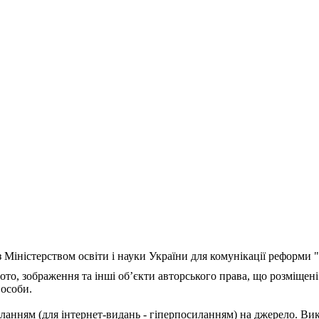
з Міністерством освіти і науки України для комунікації реформи
ото, зображення та інші об’єкти авторського права, що розміщені
 особи.
ланням (для інтернет-видань - гіперпосиланням) на джерело. Ви