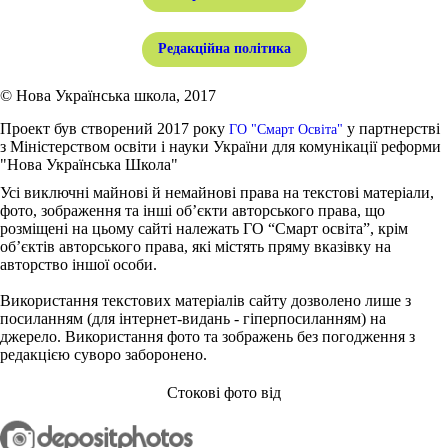
Редакційна політика
© Нова Українська школа, 2017
Проект був створений 2017 року
у партнерстві
ГО "Смарт Освіта"
з Міністерством освіти і науки України для комунікації реформи
"Нова Українська Школа"
Усі виключні майнові й немайнові права на текстові матеріали,
фото, зображення та інші об’єкти авторського права, що
розміщені на цьому сайті належать ГО “Смарт освіта”, крім
об’єктів авторського права, які містять пряму вказівку на
авторство іншої особи.
Використання текстових матеріалів сайту дозволено лише з
посиланням (для інтернет-видань - гіперпосиланням) на
джерело. Використання фото та зображень без погодження з
редакцією суворо заборонено.
Стокові фото від