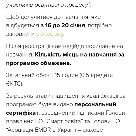
учасників освітнього процесу”.
Щоб долучитися до навчання, яке
відбудеться
з 16 до 20 січня
, потрібно
заповнити
цю форму
.
Після реєстрації вам надійде посилання на
навчання.
Кількість місць на навчання за
програмою обмежена.
Загальний обсяг: 15 годин (0,5 кредити
ЄКТС).
За результатами підвищення кваліфікації за
програмою буде видано
персональний
сертифікат
, засвідчений підписами Голови
правління ГО “Смарт освіта” та Голови ГО
“Асоціація EMDR в Україні – фахове