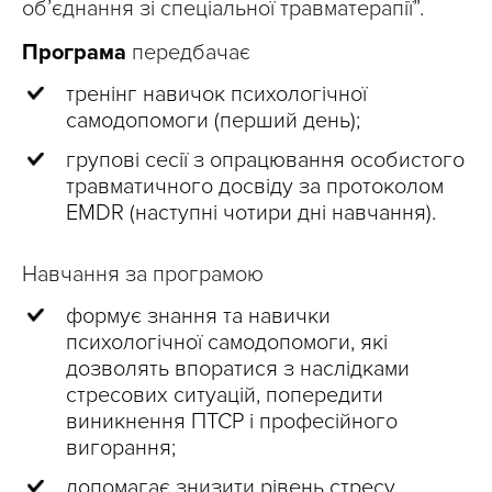
об’єднання зі спеціальної травматерапії”.
Програма
передбачає
тренінг навичок психологічної
самодопомоги (перший день);
групові сесії з опрацювання особистого
травматичного досвіду за протоколом
EMDR (наступні чотири дні навчання).
Навчання за програмою
формує знання та навички
психологічної самодопомоги, які
дозволять впоратися з наслідками
стресових ситуацій, попередити
виникнення ПТСР і професійного
вигорання;
допомагає знизити рівень стресу,