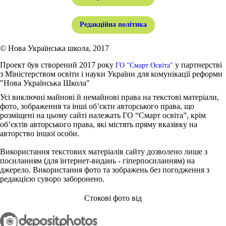
Редакційна політика
© Нова Українська школа, 2017
Проект був створений 2017 року
у партнерстві
ГО "Смарт Освіта"
з Міністерством освіти і науки України для комунікації реформи
"Нова Українська Школа"
Усі виключні майнові й немайнові права на текстові матеріали,
фото, зображення та інші об’єкти авторського права, що
розміщені на цьому сайті належать ГО “Смарт освіта”, крім
об’єктів авторського права, які містять пряму вказівку на
авторство іншої особи.
Використання текстових матеріалів сайту дозволено лише з
посиланням (для інтернет-видань - гіперпосиланням) на
джерело. Використання фото та зображень без погодження з
редакцією суворо заборонено.
Стокові фото від