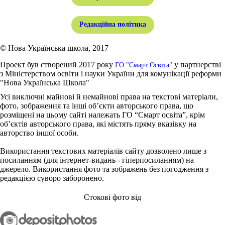
Редакційна політика
© Нова Українська школа, 2017
Проект був створений 2017 року
у партнерстві
ГО "Смарт Освіта"
з Міністерством освіти і науки України для комунікації реформи
"Нова Українська Школа"
Усі виключні майнові й немайнові права на текстові матеріали,
фото, зображення та інші об’єкти авторського права, що
розміщені на цьому сайті належать ГО “Смарт освіта”, крім
об’єктів авторського права, які містять пряму вказівку на
авторство іншої особи.
Використання текстових матеріалів сайту дозволено лише з
посиланням (для інтернет-видань - гіперпосиланням) на
джерело. Використання фото та зображень без погодження з
редакцією суворо заборонено.
Стокові фото від