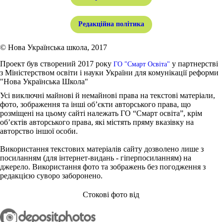
Редакційна політика
© Нова Українська школа, 2017
Проект був створений 2017 року
у партнерстві
ГО "Смарт Освіта"
з Міністерством освіти і науки України для комунікації реформи
"Нова Українська Школа"
Усі виключні майнові й немайнові права на текстові матеріали,
фото, зображення та інші об’єкти авторського права, що
розміщені на цьому сайті належать ГО “Смарт освіта”, крім
об’єктів авторського права, які містять пряму вказівку на
авторство іншої особи.
Використання текстових матеріалів сайту дозволено лише з
посиланням (для інтернет-видань - гіперпосиланням) на
джерело. Використання фото та зображень без погодження з
редакцією суворо заборонено.
Стокові фото від