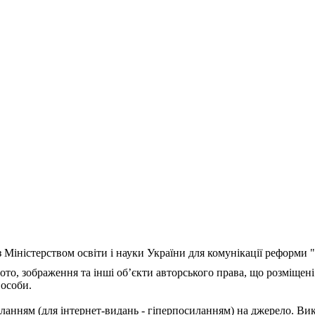
з Міністерством освіти і науки України для комунікації реформи
ото, зображення та інші об’єкти авторського права, що розміщені
 особи.
ланням (для інтернет-видань - гіперпосиланням) на джерело. Ви