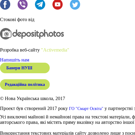
Стокові фото від
Розробка веб-сайту
"Activemedia"
Напишіть нам
Банери НУШ
Редакційна політика
© Нова Українська школа, 2017
Проект був створений 2017 року
у партнерстві 
ГО "Смарт Освіта"
Усі виключні майнові й немайнові права на текстові матеріали, ф
авторського права, які містять пряму вказівку на авторство іншої
Використання текстових матеріалів сайту дозволено лише з поси