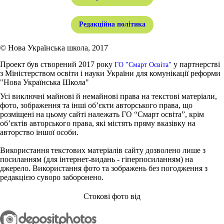
Редакційна політика
© Нова Українська школа, 2017
Проект був створений 2017 року
у партнерстві
ГО "Смарт Освіта"
з Міністерством освіти і науки України для комунікації реформи
"Нова Українська Школа"
Усі виключні майнові й немайнові права на текстові матеріали,
фото, зображення та інші об’єкти авторського права, що
розміщені на цьому сайті належать ГО “Смарт освіта”, крім
об’єктів авторського права, які містять пряму вказівку на
авторство іншої особи.
Використання текстових матеріалів сайту дозволено лише з
посиланням (для інтернет-видань - гіперпосиланням) на
джерело. Використання фото та зображень без погодження з
редакцією суворо заборонено.
Стокові фото від