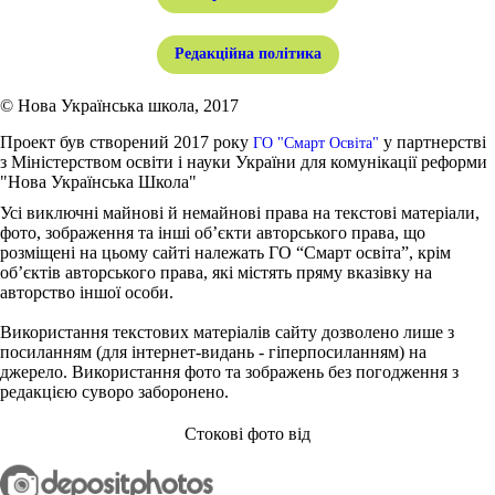
Редакційна політика
© Нова Українська школа, 2017
Проект був створений 2017 року
у партнерстві
ГО "Смарт Освіта"
з Міністерством освіти і науки України для комунікації реформи
"Нова Українська Школа"
Усі виключні майнові й немайнові права на текстові матеріали,
фото, зображення та інші об’єкти авторського права, що
розміщені на цьому сайті належать ГО “Смарт освіта”, крім
об’єктів авторського права, які містять пряму вказівку на
авторство іншої особи.
Використання текстових матеріалів сайту дозволено лише з
посиланням (для інтернет-видань - гіперпосиланням) на
джерело. Використання фото та зображень без погодження з
редакцією суворо заборонено.
Стокові фото від