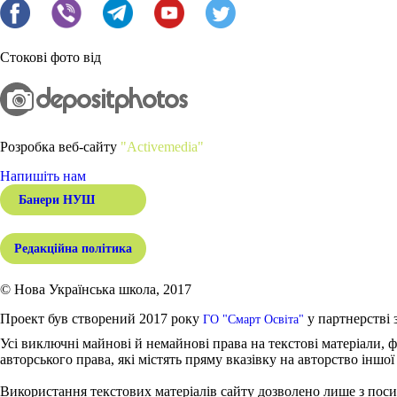
Стокові фото від
Розробка веб-сайту
"Activemedia"
Напишіть нам
Банери НУШ
Редакційна політика
© Нова Українська школа, 2017
Проект був створений 2017 року
у партнерстві 
ГО "Смарт Освіта"
Усі виключні майнові й немайнові права на текстові матеріали, ф
авторського права, які містять пряму вказівку на авторство іншої
Використання текстових матеріалів сайту дозволено лише з поси