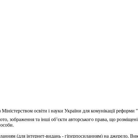
з Міністерством освіти і науки України для комунікації реформи
ото, зображення та інші об’єкти авторського права, що розміщені
 особи.
ланням (для інтернет-видань - гіперпосиланням) на джерело. Ви