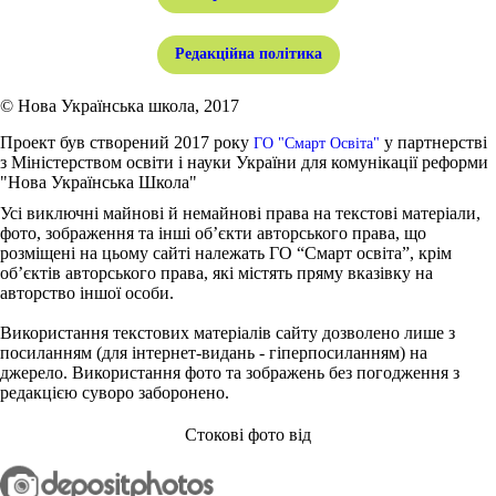
Редакційна політика
© Нова Українська школа, 2017
Проект був створений 2017 року
у партнерстві
ГО "Смарт Освіта"
з Міністерством освіти і науки України для комунікації реформи
"Нова Українська Школа"
Усі виключні майнові й немайнові права на текстові матеріали,
фото, зображення та інші об’єкти авторського права, що
розміщені на цьому сайті належать ГО “Смарт освіта”, крім
об’єктів авторського права, які містять пряму вказівку на
авторство іншої особи.
Використання текстових матеріалів сайту дозволено лише з
посиланням (для інтернет-видань - гіперпосиланням) на
джерело. Використання фото та зображень без погодження з
редакцією суворо заборонено.
Стокові фото від