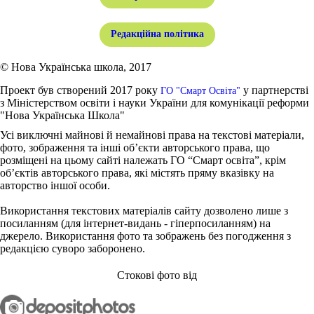
Редакційна політика
© Нова Українська школа, 2017
Проект був створений 2017 року
у партнерстві
ГО "Смарт Освіта"
з Міністерством освіти і науки України для комунікації реформи
"Нова Українська Школа"
Усі виключні майнові й немайнові права на текстові матеріали,
фото, зображення та інші об’єкти авторського права, що
розміщені на цьому сайті належать ГО “Смарт освіта”, крім
об’єктів авторського права, які містять пряму вказівку на
авторство іншої особи.
Використання текстових матеріалів сайту дозволено лише з
посиланням (для інтернет-видань - гіперпосиланням) на
джерело. Використання фото та зображень без погодження з
редакцією суворо заборонено.
Стокові фото від