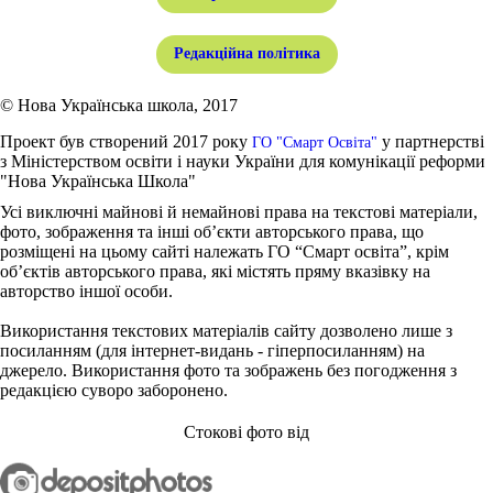
Редакційна політика
© Нова Українська школа, 2017
Проект був створений 2017 року
у партнерстві
ГО "Смарт Освіта"
з Міністерством освіти і науки України для комунікації реформи
"Нова Українська Школа"
Усі виключні майнові й немайнові права на текстові матеріали,
фото, зображення та інші об’єкти авторського права, що
розміщені на цьому сайті належать ГО “Смарт освіта”, крім
об’єктів авторського права, які містять пряму вказівку на
авторство іншої особи.
Використання текстових матеріалів сайту дозволено лише з
посиланням (для інтернет-видань - гіперпосиланням) на
джерело. Використання фото та зображень без погодження з
редакцією суворо заборонено.
Стокові фото від