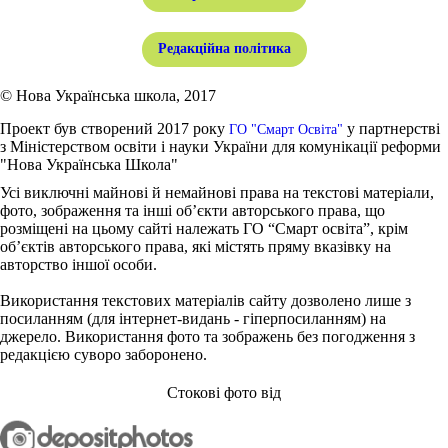
Редакційна політика
© Нова Українська школа, 2017
Проект був створений 2017 року
у партнерстві
ГО "Смарт Освіта"
з Міністерством освіти і науки України для комунікації реформи
"Нова Українська Школа"
Усі виключні майнові й немайнові права на текстові матеріали,
фото, зображення та інші об’єкти авторського права, що
розміщені на цьому сайті належать ГО “Смарт освіта”, крім
об’єктів авторського права, які містять пряму вказівку на
авторство іншої особи.
Використання текстових матеріалів сайту дозволено лише з
посиланням (для інтернет-видань - гіперпосиланням) на
джерело. Використання фото та зображень без погодження з
редакцією суворо заборонено.
Стокові фото від