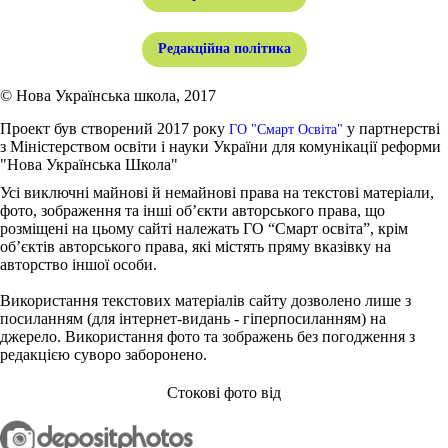
Редакційна політика
© Нова Українська школа, 2017
Проект був створений 2017 року
у партнерстві
ГО "Смарт Освіта"
з Міністерством освіти і науки України для комунікації реформи
"Нова Українська Школа"
Усі виключні майнові й немайнові права на текстові матеріали,
фото, зображення та інші об’єкти авторського права, що
розміщені на цьому сайті належать ГО “Смарт освіта”, крім
об’єктів авторського права, які містять пряму вказівку на
авторство іншої особи.
Використання текстових матеріалів сайту дозволено лише з
посиланням (для інтернет-видань - гіперпосиланням) на
джерело. Використання фото та зображень без погодження з
редакцією суворо заборонено.
Стокові фото від