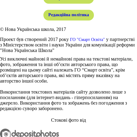
Редакційна політика
© Нова Українська школа, 2017
Проект був створений 2017 року
у партнерстві
ГО "Смарт Освіта"
з Міністерством освіти і науки України для комунікації реформи
"Нова Українська Школа"
Усі виключні майнові й немайнові права на текстові матеріали,
фото, зображення та інші об’єкти авторського права, що
розміщені на цьому сайті належать ГО “Смарт освіта”, крім
об’єктів авторського права, які містять пряму вказівку на
авторство іншої особи.
Використання текстових матеріалів сайту дозволено лише з
посиланням (для інтернет-видань - гіперпосиланням) на
джерело. Використання фото та зображень без погодження з
редакцією суворо заборонено.
Стокові фото від