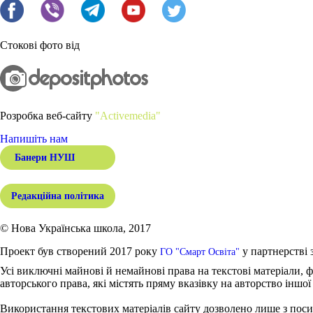
Стокові фото від
Розробка веб-сайту
"Activemedia"
Напишіть нам
Банери НУШ
Редакційна політика
© Нова Українська школа, 2017
Проект був створений 2017 року
у партнерстві 
ГО "Смарт Освіта"
Усі виключні майнові й немайнові права на текстові матеріали, ф
авторського права, які містять пряму вказівку на авторство іншої
Використання текстових матеріалів сайту дозволено лише з поси