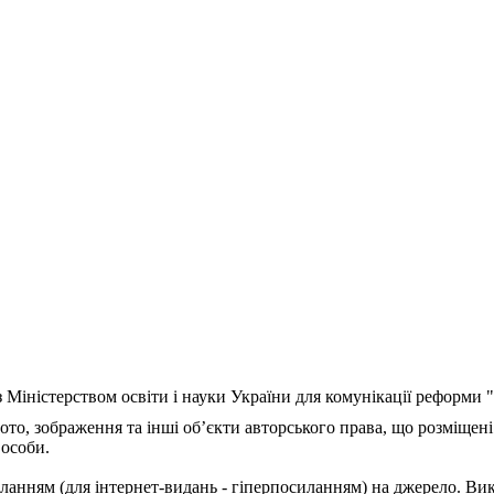
з Міністерством освіти і науки України для комунікації реформи
ото, зображення та інші об’єкти авторського права, що розміщені
 особи.
ланням (для інтернет-видань - гіперпосиланням) на джерело. Ви