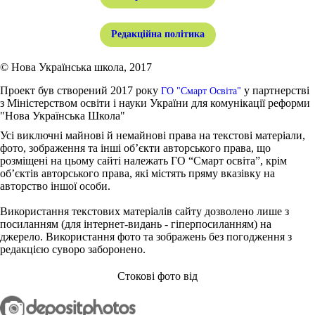
Редакційна політика
© Нова Українська школа, 2017
Проект був створений 2017 року
у партнерстві
ГО "Смарт Освіта"
з Міністерством освіти і науки України для комунікації реформи
"Нова Українська Школа"
Усі виключні майнові й немайнові права на текстові матеріали,
фото, зображення та інші об’єкти авторського права, що
розміщені на цьому сайті належать ГО “Смарт освіта”, крім
об’єктів авторського права, які містять пряму вказівку на
авторство іншої особи.
Використання текстових матеріалів сайту дозволено лише з
посиланням (для інтернет-видань - гіперпосиланням) на
джерело. Використання фото та зображень без погодження з
редакцією суворо заборонено.
Стокові фото від