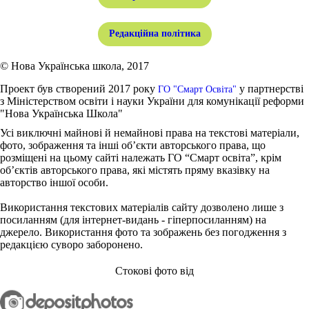
Редакційна політика
© Нова Українська школа, 2017
Проект був створений 2017 року
у партнерстві
ГО "Смарт Освіта"
з Міністерством освіти і науки України для комунікації реформи
"Нова Українська Школа"
Усі виключні майнові й немайнові права на текстові матеріали,
фото, зображення та інші об’єкти авторського права, що
розміщені на цьому сайті належать ГО “Смарт освіта”, крім
об’єктів авторського права, які містять пряму вказівку на
авторство іншої особи.
Використання текстових матеріалів сайту дозволено лише з
посиланням (для інтернет-видань - гіперпосиланням) на
джерело. Використання фото та зображень без погодження з
редакцією суворо заборонено.
Стокові фото від