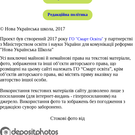
Редакційна політика
© Нова Українська школа, 2017
Проект був створений 2017 року
у партнерстві
ГО "Смарт Освіта"
з Міністерством освіти і науки України для комунікації реформи
"Нова Українська Школа"
Усі виключні майнові й немайнові права на текстові матеріали,
фото, зображення та інші об’єкти авторського права, що
розміщені на цьому сайті належать ГО “Смарт освіта”, крім
об’єктів авторського права, які містять пряму вказівку на
авторство іншої особи.
Використання текстових матеріалів сайту дозволено лише з
посиланням (для інтернет-видань - гіперпосиланням) на
джерело. Використання фото та зображень без погодження з
редакцією суворо заборонено.
Стокові фото від