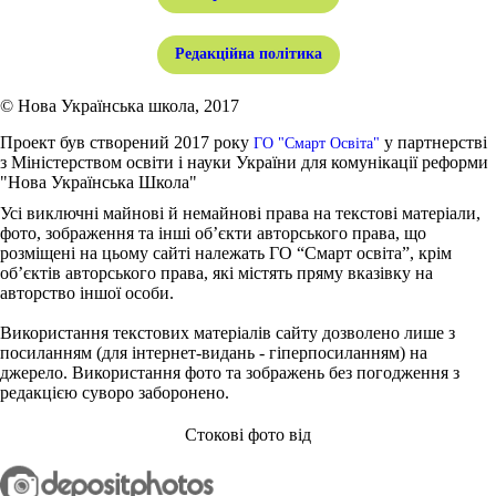
Редакційна політика
© Нова Українська школа, 2017
Проект був створений 2017 року
у партнерстві
ГО "Смарт Освіта"
з Міністерством освіти і науки України для комунікації реформи
"Нова Українська Школа"
Усі виключні майнові й немайнові права на текстові матеріали,
фото, зображення та інші об’єкти авторського права, що
розміщені на цьому сайті належать ГО “Смарт освіта”, крім
об’єктів авторського права, які містять пряму вказівку на
авторство іншої особи.
Використання текстових матеріалів сайту дозволено лише з
посиланням (для інтернет-видань - гіперпосиланням) на
джерело. Використання фото та зображень без погодження з
редакцією суворо заборонено.
Стокові фото від