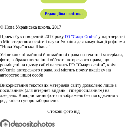
Редакційна політика
© Нова Українська школа, 2017
Проект був створений 2017 року
у партнерстві
ГО "Смарт Освіта"
з Міністерством освіти і науки України для комунікації реформи
"Нова Українська Школа"
Усі виключні майнові й немайнові права на текстові матеріали,
фото, зображення та інші об’єкти авторського права, що
розміщені на цьому сайті належать ГО “Смарт освіта”, крім
об’єктів авторського права, які містять пряму вказівку на
авторство іншої особи.
Використання текстових матеріалів сайту дозволено лише з
посиланням (для інтернет-видань - гіперпосиланням) на
джерело. Використання фото та зображень без погодження з
редакцією суворо заборонено.
Стокові фото від