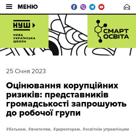
МЕНЮ
25 Січня 2023
Оцінювання корупційних
ризиків: представників
громадськості запрошують
до робочої групи
батькам,
вчителям,
директорам,
освітнім управлінцям