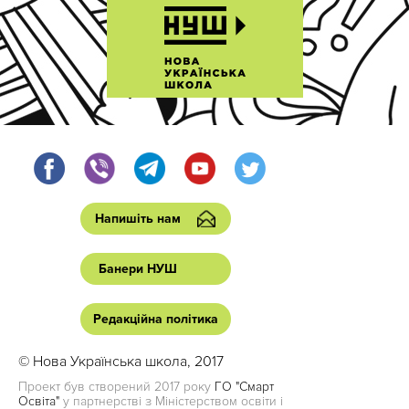
Напишіть нам
Банери НУШ
Редакційна політика
© Нова Українська школа, 2017
Проект був створений 2017 року
ГО "Смарт
Освіта"
у партнерстві з Міністерством освіти і