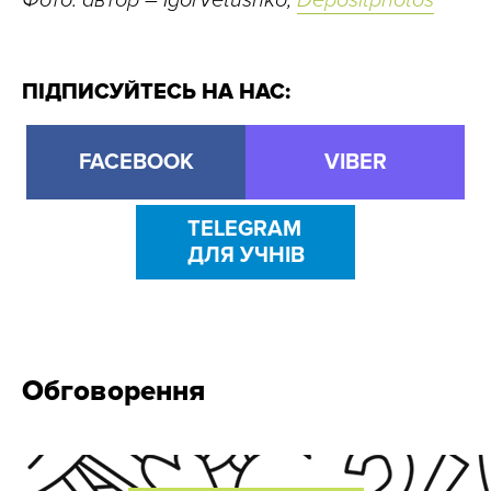
Фото: автор – IgorVetushko,
Depositphotos
ПІДПИСУЙТЕСЬ НА НАС:
FACEBOOK
VIBER
TELEGRAM
ДЛЯ УЧНІВ
Обговорення