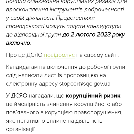
почала оцінювання корупційних ризиків для
вдосконалення інструментів доброчесності
у своїй діяльності. Представники
громадськості можуть подати кандидатури
до відповідної групи
до 2 лютого 2023 року
включно
.
Про це ДСЯО
повідомляє
на своєму сайті.
Кандидатам на включення до робочої групи
слід написати лист із пропозицією на
електронну адресу
stopcor@sqe.gov.ua
.
У ДСЯО нагадали, що
корупційний ризик
—
це ймовірність вчинення корупційного або
пов’язаного з корупцією правопорушення,
яке негативно вплине на діяльність
організації.