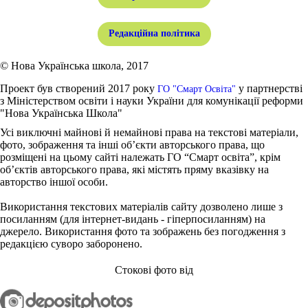
Редакційна політика
© Нова Українська школа, 2017
Проект був створений 2017 року
у партнерстві
ГО "Смарт Освіта"
з Міністерством освіти і науки України для комунікації реформи
"Нова Українська Школа"
Усі виключні майнові й немайнові права на текстові матеріали,
фото, зображення та інші об’єкти авторського права, що
розміщені на цьому сайті належать ГО “Смарт освіта”, крім
об’єктів авторського права, які містять пряму вказівку на
авторство іншої особи.
Використання текстових матеріалів сайту дозволено лише з
посиланням (для інтернет-видань - гіперпосиланням) на
джерело. Використання фото та зображень без погодження з
редакцією суворо заборонено.
Стокові фото від