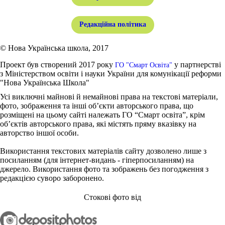
Редакційна політика
© Нова Українська школа, 2017
Проект був створений 2017 року
у партнерстві
ГО "Смарт Освіта"
з Міністерством освіти і науки України для комунікації реформи
"Нова Українська Школа"
Усі виключні майнові й немайнові права на текстові матеріали,
фото, зображення та інші об’єкти авторського права, що
розміщені на цьому сайті належать ГО “Смарт освіта”, крім
об’єктів авторського права, які містять пряму вказівку на
авторство іншої особи.
Використання текстових матеріалів сайту дозволено лише з
посиланням (для інтернет-видань - гіперпосиланням) на
джерело. Використання фото та зображень без погодження з
редакцією суворо заборонено.
Стокові фото від