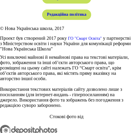
Редакційна політика
© Нова Українська школа, 2017
Проект був створений 2017 року
у партнерстві
ГО "Смарт Освіта"
з Міністерством освіти і науки України для комунікації реформи
"Нова Українська Школа"
Усі виключні майнові й немайнові права на текстові матеріали,
фото, зображення та інші об’єкти авторського права, що
розміщені на цьому сайті належать ГО “Смарт освіта”, крім
об’єктів авторського права, які містять пряму вказівку на
авторство іншої особи.
Використання текстових матеріалів сайту дозволено лише з
посиланням (для інтернет-видань - гіперпосиланням) на
джерело. Використання фото та зображень без погодження з
редакцією суворо заборонено.
Стокові фото від